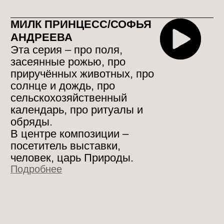
ЕКАТЕРИНА ЯКОВЛЕВА
Проект «Плоды»
Многообразие и острота
природных форм, глубина и
сложность цвета – все это
вдохновляет меня и позволяет
создать не просто овощи или
фрукты, а цельные
скульптурные образы, которые
каждый зритель может
наполнить своими смыслами.
Подробнее