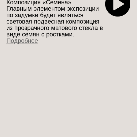
Каждое предыдущее
поколение является
фундаментом для
последующего.
Подробнее
ТАИСИЯ КАЗАНЦЕВА
Основной темой моего
творчества остаются
животные. В новой коллекции