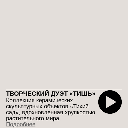
ЕЛЕНА МАТВЕЕВА
Серия объектов «Сосуды
памяти» — это размышление о
сохранении воспоминаний.
Эти метафорические сосуды —