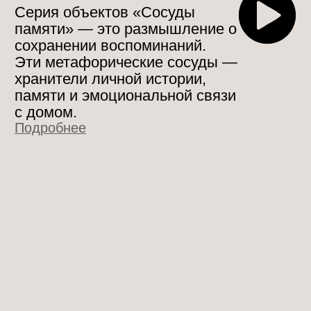
МАРИЯ КЕСЛЕР
Экспозиция Поиск контраста -
это серия о том, как человеку в
эпоху быстрого дофамина
приходится заново открывать
широту и красоту этого мира
через аскезу, интеллект и
внимание к своим чувствам и
мыслям.
Подробнее